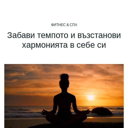
ФИТНЕС & СПА
Забави темпото и възстанови
хармонията в себе си