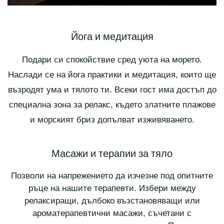
Йога и медитация
Подари си спокойствие сред уюта на морето.
Наслади се на йога практики и медитация, които ще
възродят ума и тялото ти. Всеки гост има достъп до
специална зона за релакс, където златните плажове
и морският бриз допълват изживяването.
Масажи и терапии за тяло
Позволи на напрежението да изчезне под опитните
ръце на нашите терапевти. Избери между
релаксиращи, дълбоко възстановяващи или
ароматерапевтични масажи, съчетани с