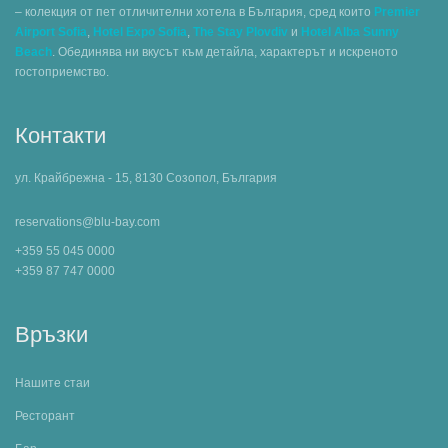
– колекция от пет отличителни хотела в България, сред които
Premier
Airport Sofia
,
Hotel Expo Sofia
,
The Stay Plovdiv
и
Hotel Alba Sunny
Beach
. Обединява ни вкусът към детайла, характерът и искреното
гостоприемство.
Контакти
ул. Крайбрежна - 15, 8130 Созопол, България
reservations@blu-bay.com
+359 55 045 0000
+359 87 747 0000
Връзки
Нашите стаи
Ресторант