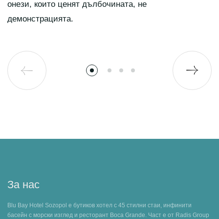
онези, които ценят дълбочината, не
демонстрацията.
За нас
Blu Bay Hotel Sozopol е бутиков хотел с 45 стилни стаи, инфинити
басейн с морски изглед и ресторант Boca Grande. Част е от Radis Group