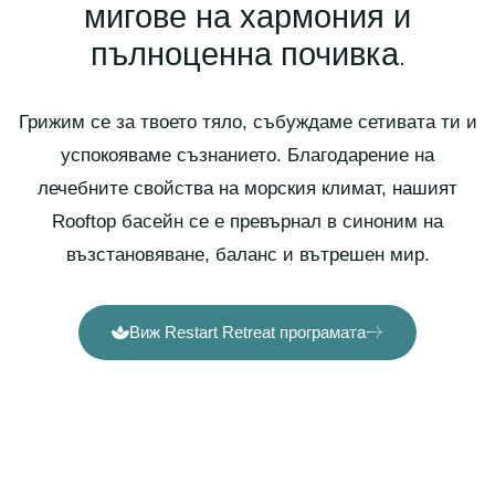
мигове на хармония и
пълноценна почивка.
Грижим се за твоето тяло, събуждаме сетивата ти и
успокояваме съзнанието. Благодарение на
лечебните свойства на морския климат, нашият
Rooftop басейн се е превърнал в синоним на
възстановяване, баланс и вътрешен мир.
Виж Restart Retreat програмата