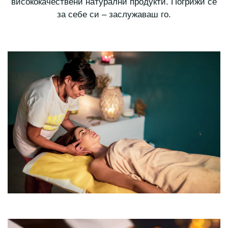
висококачествени натурални продукти. Погрижи се
за себе си – заслужаваш го.