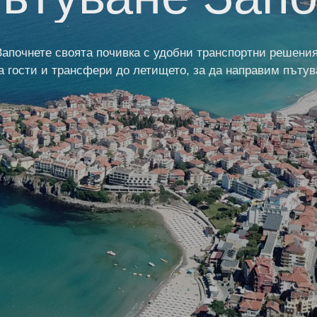
Започнете своята почивка с удобни транспортни решения
за гости и трансфери до летището, за да направим пътув