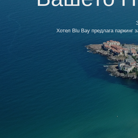
Трансфери
Награди
Хотел Blu Bay предлага паркинг 
Контакти
Дейности