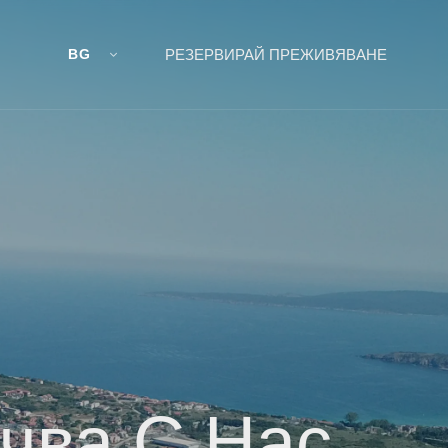
BG
РЕЗЕРВИРАЙ ПРЕЖИВЯВАНЕ
чва С Нас