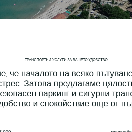
ТРАНСПОРТНИ УСЛУГИ ЗА ВАШЕТО УДОБСТВО
ме, че началото на всяко пътуван
стрес. Затова предлагаме цялос
езопасен паркинг и сигурни тран
добство и спокойствие още от п