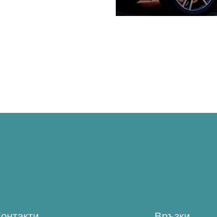
Контакти
Връзки