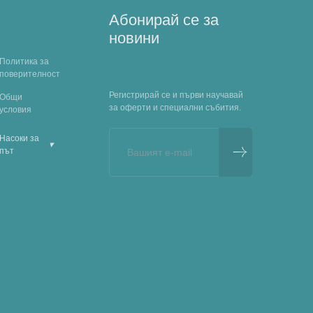
Абонирай се за
новини
Политика за
поверителност
Регистрирай се и първи научавай
Общи
за оферти и специални събития.
условия
Насоки за
▾
път