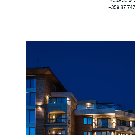
+359 55 04
+359 87 74